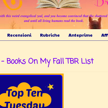
with this weird evangelical zeal, and you become convinced that the shattered 
and until all living humans read the book.
Recensioni
Rubriche
Anteprime
Aff
 - Books On My Fall TBR List