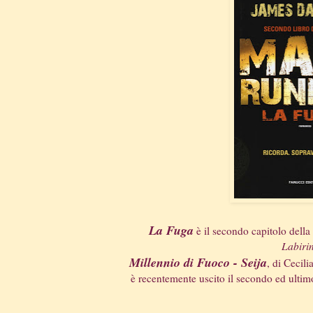
La Fuga
è il secondo capitolo della 
Labirin
Millennio di Fuoco
- Seija
, di Cecil
è recentemente uscito il secondo ed ultim