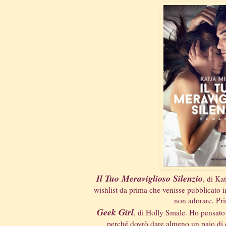
Il Tuo Meraviglioso Silenzio
, di Ka
wishlist da prima che venisse pubblicato i
non adorare. Pri
Geek Girl
, di Holly Smale. Ho pensato 
perché dovrò dare almeno un paio di e