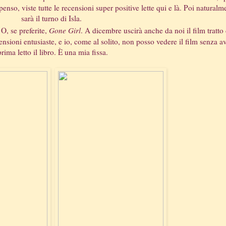
so, viste tutte le recensioni super positive lette qui e là. Poi naturalm
sarà il turno di Isla.
 O, se preferite,
Gone Girl
. A dicembre uscirà anche da noi il film tratto
ensioni entusiaste, e io, come al solito, non posso vedere il film senza a
prima letto il libro. È una mia fissa.