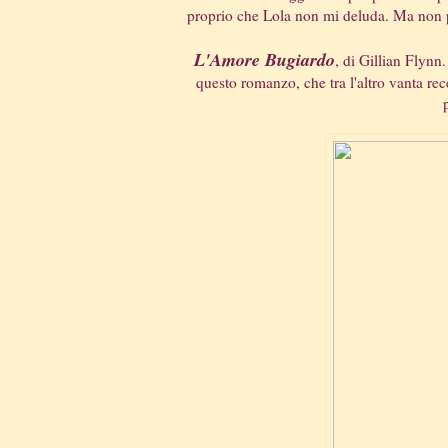
proprio che Lola non mi deluda. Ma non pen
L'Amore Bugiardo
, di Gillian Flynn.
questo romanzo, che tra l'altro vanta rec