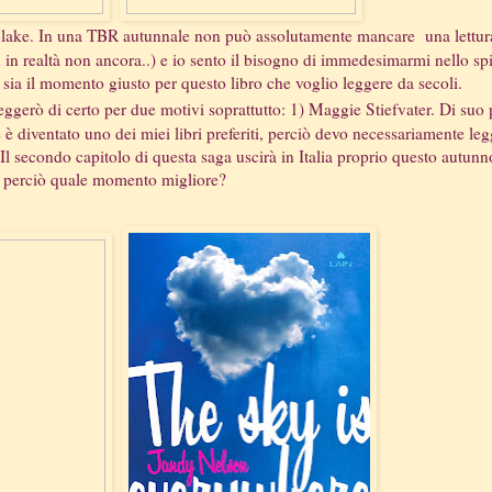
Blake. In una TBR autunnale non può assolutamente mancare una lettur
in realtà non ancora..) e io sento il bisogno di immedesimarmi nello spi
sia il momento giusto per questo libro che voglio leggere da secoli.
leggerò di certo per due motivi soprattutto: 1) Maggie Stiefvater. Di suo 
e è diventato uno dei miei libri preferiti, perciò devo necessariamente le
 Il secondo capitolo di questa saga uscirà in Italia proprio questo autunn
perciò quale momento migliore?