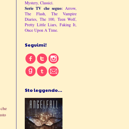
Mystery, Classici.
Serie TV che seguo
:
Arrow,
The Flash, The Vampire
Diaries, The 100, Teen Wolf,
Pretty Little Liars, Faking It,
Once Upon A Time.
Seguimi!
Sto leggendo...
 che
usto