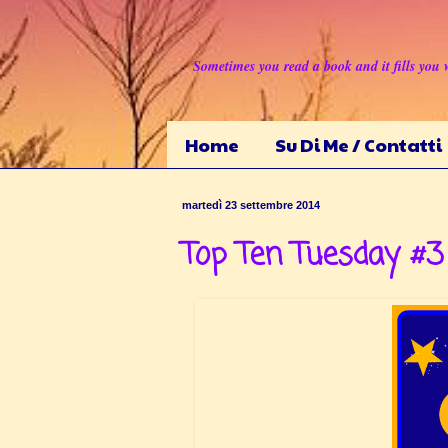
Sometimes you read a book and it fills you 
Home
Su Di Me / Contatti
martedì 23 settembre 2014
Top Ten Tuesday #3