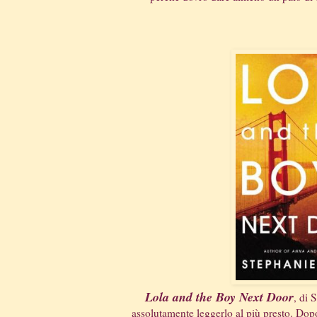
Lola and the Boy Next Door
, di 
assolutamente leggerlo al più presto. Dop