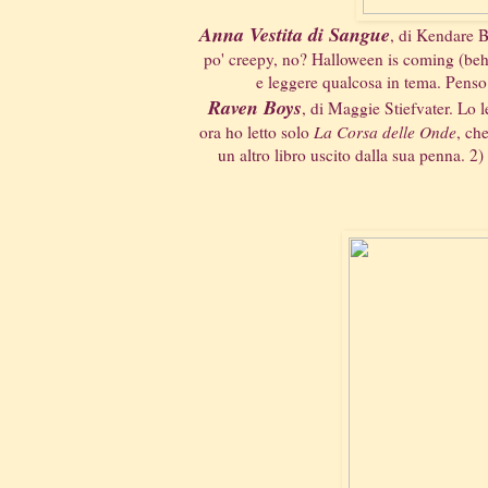
Anna Vestita di Sangue
, di Kendare 
po' creepy, no? Halloween is coming (beh 
e leggere qualcosa in tema. Penso 
Raven Boys
, di Maggie Stiefvater. Lo 
ora ho letto solo
La Corsa delle Onde
, ch
un altro libro uscito dalla sua penna. 2)