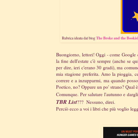
The Broke and the Bookis
Rubrica ideata dal blog
Buongiorno, lettori! Oggi - come Google ci
la fine dell'estate c'è sempre (anche se qu
per dire, ieri c'erano 30 gradi), ma comun
mia stagione preferita. Amo la pioggia, c
correre e a inzupparmi, ma quando posso st
Poetico, no? Oppure un po' strano? Qual è 
Comunque. Per salutare l'autunno e dargl
TBR List
??? Nessuno, direi.
Perciò ecco a voi i libri che più voglio le