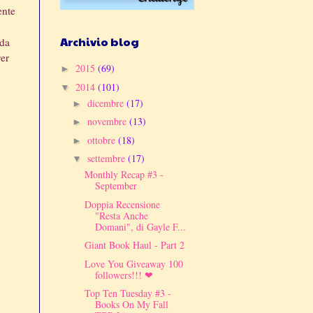
ente
Archivio blog
 da
ver
2015
(69)
►
2014
(101)
▼
dicembre
(17)
►
novembre
(13)
►
ottobre
(18)
►
settembre
(17)
▼
Monthly Recap #3 -
September
Doppia Recensione
"Resta Anche
Domani", di Gayle F...
Giant Book Haul - Part 2
Love You Giveaway 100
followers!!! ❤
Top Ten Tuesday #3 -
Books On My Fall