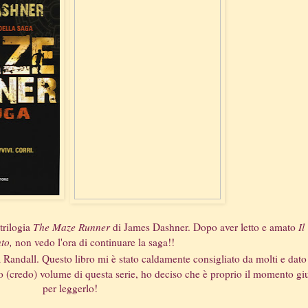
trilogia
The Maze Runner
di James Dashner. Dopo aver letto e amato
Il
to,
non vedo l'ora di continuare la saga!!
ia Randall. Questo libro mi è stato caldamente consigliato da molti e dato
o (credo) volume di questa serie, ho deciso che è proprio il momento gi
per leggerlo!